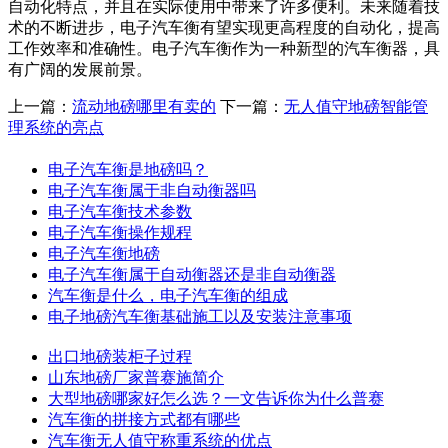
自动化特点，并且在实际使用中带来了许多便利。未来随着技
术的不断进步，电子汽车衡有望实现更高程度的自动化，提高
工作效率和准确性。电子汽车衡作为一种新型的汽车衡器，具
有广阔的发展前景。
上一篇：
流动地磅哪里有卖的
下一篇：
无人值守地磅智能管
理系统的亮点
电子汽车衡是地磅吗？
电子汽车衡属于非自动衡器吗
电子汽车衡技术参数
电子汽车衡操作规程
电子汽车衡地磅
电子汽车衡属于自动衡器还是非自动衡器
汽车衡是什么，电子汽车衡的组成
电子地磅汽车衡基础施工以及安装注意事项
出口地磅装柜子过程
山东地磅厂家普赛施简介
大型地磅哪家好怎么选？一文告诉你为什么普赛
汽车衡的拼接方式都有哪些
汽车衡无人值守称重系统的优点