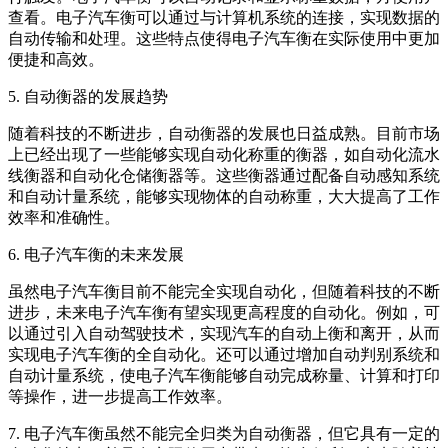
查看。电子汽车衡可以通过与计算机系统的连接，实现数据的
自动传输和处理。这些特点使得电子汽车衡在实际使用中更加
便捷和高效。
5. 自动衡器的发展趋势
随着科技的不断进步，自动衡器的发展也日益成熟。目前市场
上已经出现了一些能够实现自动化称重的衡器，如自动化流水
线衡器和自动化仓储衡器等。这些衡器通过配备自动感知系统
和自动计量系统，能够实现物体的自动称重，大大提高了工作
效率和准确性。
6. 电子汽车衡的未来发展
虽然电子汽车衡目前不能完全实现自动化，但随着科技的不断
进步，未来电子汽车衡有望实现更高程度的自动化。例如，可
以通过引入自动驾驶技术，实现汽车的自动上衡和离开，从而
实现电子汽车衡的全自动化。还可以通过增加自动判别系统和
自动计量系统，使电子汽车衡能够自动完成称量、计算和打印
等操作，进一步提高工作效率。
7. 电子汽车衡虽然不能完全归类为自动衡器，但它具有一定的