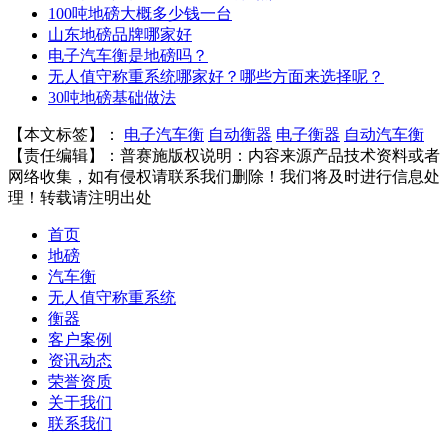
100吨地磅大概多少钱一台
山东地磅品牌哪家好
电子汽车衡是地磅吗？
无人值守称重系统哪家好？哪些方面来选择呢？
30吨地磅基础做法
【本文标签】：
电子汽车衡
自动衡器
电子衡器
自动汽车衡
【责任编辑】：
普赛施
版权说明：内容来源产品技术资料或者
网络收集，如有侵权请联系我们删除！我们将及时进行信息处
理！转载请注明出处
首页
地磅
汽车衡
无人值守称重系统
衡器
客户案例
资讯动态
荣誉资质
关于我们
联系我们