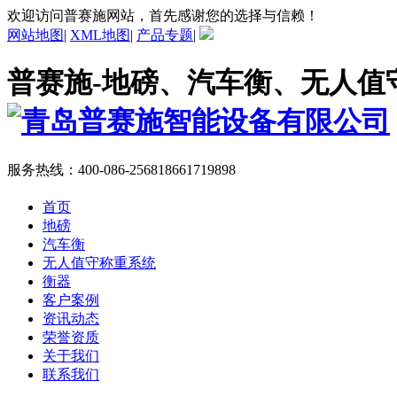
欢迎访问普赛施网站，首先感谢您的选择与信赖！
网站地图
|
XML地图
|
产品专题
|
普赛施-地磅、汽车衡、无人值
服务热线：
400-086-2568
18661719898
首页
地磅
汽车衡
无人值守称重系统
衡器
客户案例
资讯动态
荣誉资质
关于我们
联系我们