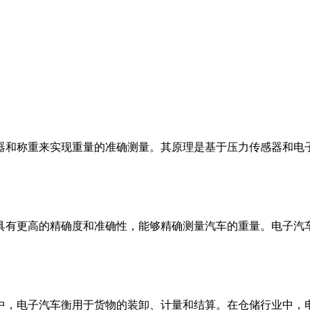
器和称重来实现重量的准确测量。其原理是基于压力传感器和电
具有更高的精确度和准确性，能够精确测量汽车的重量。电子汽
中，电子汽车衡用于货物的装卸、计量和结算。在仓储行业中，