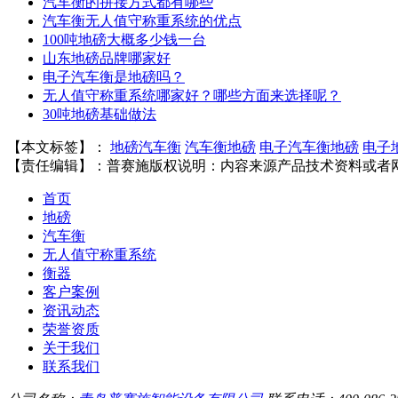
汽车衡的拼接方式都有哪些
汽车衡无人值守称重系统的优点
100吨地磅大概多少钱一台
山东地磅品牌哪家好
电子汽车衡是地磅吗？
无人值守称重系统哪家好？哪些方面来选择呢？
30吨地磅基础做法
【本文标签】：
地磅汽车衡
汽车衡地磅
电子汽车衡地磅
电子
【责任编辑】：
普赛施
版权说明：内容来源产品技术资料或者
首页
地磅
汽车衡
无人值守称重系统
衡器
客户案例
资讯动态
荣誉资质
关于我们
联系我们