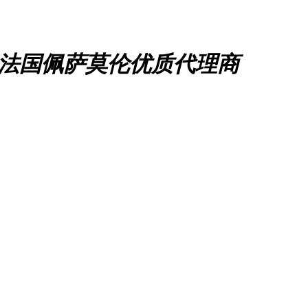
、法国佩萨莫伦优质代理商