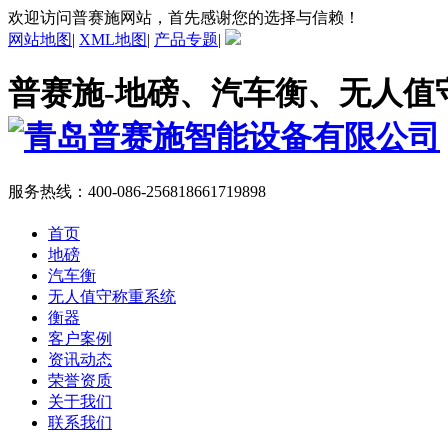
欢迎访问普赛施网站，首先感谢您的选择与信赖！
网站地图
|
XML地图
|
产品专题
|
普赛施-地磅、汽车衡、无人值
服务热线：
400-086-2568
18661719898
首页
地磅
汽车衡
无人值守称重系统
衡器
客户案例
资讯动态
荣誉资质
关于我们
联系我们