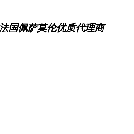
、法国佩萨莫伦优质代理商