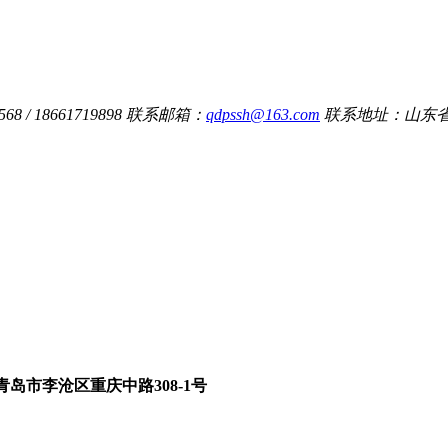
8 / 18661719898
联系邮箱：
qdpssh@163.com
联系地址：山东省
青岛市李沧区重庆中路308-1号