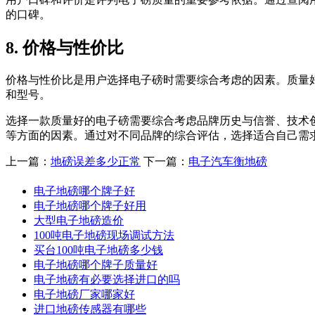
的口碑。
8. 价格与性价比
价格与性价比是用户选择电子磅时需要综合考虑的因素。质量
和型号。
选择一款质量好的电子磅需要综合考虑品牌历史与信誉、技术
等方面的因素。通过对不同品牌的综合评估，选择适合自己需
上一篇：
地磅误差多少正常
下一篇：
电子汽车衡地磅
电子地磅哪个牌子好
电子地磅哪个牌子好用
大型电子地磅造价
100吨电子地磅现场调试方法
买台100吨电子地磅多少钱
电子地磅哪个牌子质量好
电子地磅有必要选择进口的吗
电子地磅厂家哪家好
进口地磅传感器有哪些