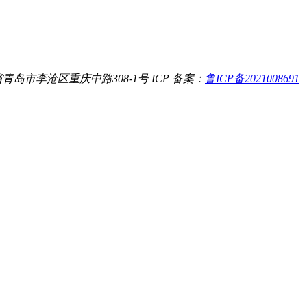
青岛市李沧区重庆中路308-1号
ICP 备案：
鲁ICP备2021008691