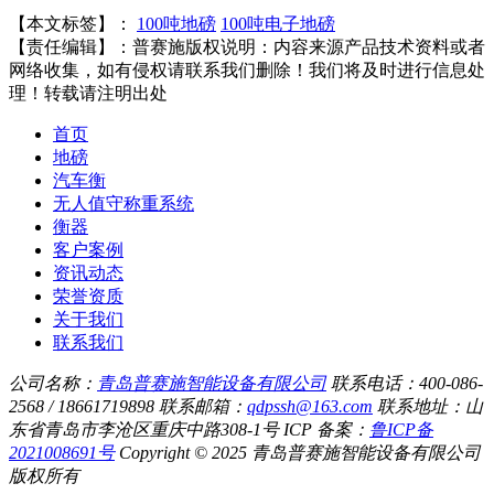
【本文标签】：
100吨地磅
100吨电子地磅
【责任编辑】：
普赛施
版权说明：内容来源产品技术资料或者
网络收集，如有侵权请联系我们删除！我们将及时进行信息处
理！转载请注明出处
首页
地磅
汽车衡
无人值守称重系统
衡器
客户案例
资讯动态
荣誉资质
关于我们
联系我们
公司名称：
青岛普赛施智能设备有限公司
联系电话：400-086-
2568 / 18661719898
联系邮箱：
qdpssh@163.com
联系地址：山
东省青岛市李沧区重庆中路308-1号
ICP 备案：
鲁ICP备
2021008691号
Copyright © 2025 青岛普赛施智能设备有限公司
版权所有