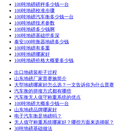
100吨地磅磅秤多少钱一台
100吨地磅校准步骤
100吨地磅汽车衡多少钱一台
100吨地磅技术参数
100吨地磅多少钱啊
100吨地磅基础挖多深
泰安100吨衡器地磅多少钱
100吨地磅有多重
100吨地磅哪家好
100吨地磅价格大概要多少钱
出口地磅装柜子过程
山东地磅厂家普赛施简介
大型地磅哪家好怎么选？一文告诉你为什么普赛
汽车衡的拼接方式都有哪些
汽车衡无人值守称重系统的优点
100吨地磅大概多少钱一台
山东地磅品牌哪家好
电子汽车衡是地磅吗？
无人值守称重系统哪家好？哪些方面来选择呢？
30吨地磅基础做法