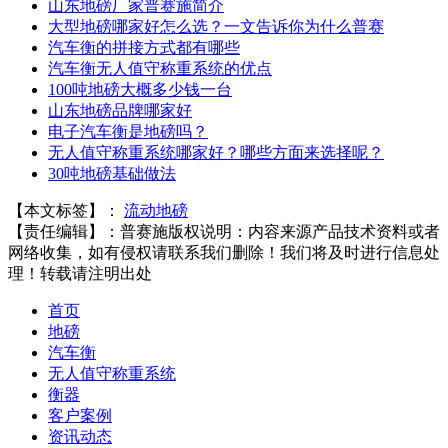
山东地磅厂家普赛施简介
大型地磅哪家好怎么选？一文告诉你为什么普赛
汽车衡的拼接方式都有哪些
汽车衡无人值守称重系统的优点
100吨地磅大概多少钱一台
山东地磅品牌哪家好
电子汽车衡是地磅吗？
无人值守称重系统哪家好？哪些方面来选择呢？
30吨地磅基础做法
【本文标签】：
流动地磅
【责任编辑】：
普赛施
版权说明：内容来源产品技术资料或者
网络收集，如有侵权请联系我们删除！我们将及时进行信息处
理！转载请注明出处
首页
地磅
汽车衡
无人值守称重系统
衡器
客户案例
资讯动态