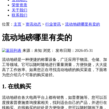
荣誉资质
关于我们
联系我们
位置
：
主页
>
资讯动态
>
行业资讯
>
流动地磅哪里有卖的
流动地磅哪里有卖的
来源：未知
浏览：
发布日期：2026-05-31
流动地磅是一种便捷的称重设备，广泛应用于物流、仓储、加
工等领域。它可以随时随地进行重量测量，方便快捷，大大提
高了工作效率。如果您正在寻找流动地磅的购买渠道，下面将
为您介绍几个可靠的购买途径。
1. 在线购买
流动地磅在各大电商平台上都有销售，如普赛施等。您可以百
度搜索普赛施查询搜索相关，找到适合自己的产品，并进行在
线购买。在线购买的好处是方便快捷，您可以随时随地下单，