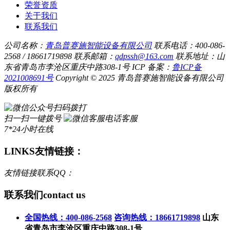
荣誉资质
关于我们
联系我们
公司名称：
青岛普赛施智能设备有限公司
联系电话：400-086-
2568 / 18661719898
联系邮箱：
qdpssh@163.com
联系地址：山
东省青岛市李沧区重庆中路308-1号
ICP 备案：
鲁ICP备
2021008691号
Copyright © 2025 青岛普赛施智能设备有限公司
版权所有
扫码拨打
扫一扫一键拨号
电话客服
7*24小时在线
LINKS
友情链接：
友情链接联系QQ：
联系我们
contact us
全国热线：400-086-2568
咨询热线：18661719898
山东
省青岛市李沧区重庆中路308-1号