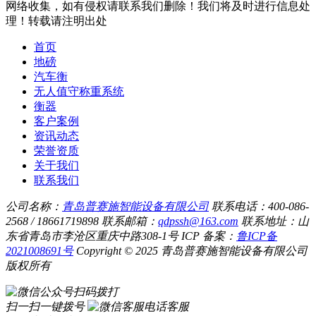
网络收集，如有侵权请联系我们删除！我们将及时进行信息处
理！转载请注明出处
首页
地磅
汽车衡
无人值守称重系统
衡器
客户案例
资讯动态
荣誉资质
关于我们
联系我们
公司名称：
青岛普赛施智能设备有限公司
联系电话：400-086-
2568 / 18661719898
联系邮箱：
qdpssh@163.com
联系地址：山
东省青岛市李沧区重庆中路308-1号
ICP 备案：
鲁ICP备
2021008691号
Copyright © 2025 青岛普赛施智能设备有限公司
版权所有
扫码拨打
扫一扫一键拨号
电话客服