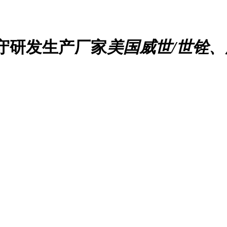
守研发生产厂家
美国威世/世铨