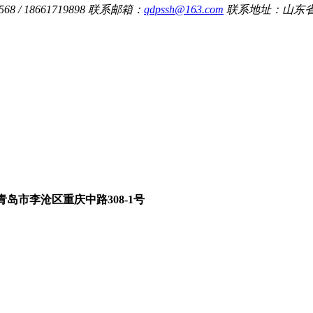
8 / 18661719898
联系邮箱：
qdpssh@163.com
联系地址：山东省
青岛市李沧区重庆中路308-1号