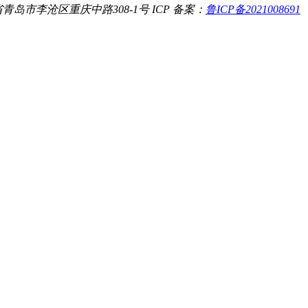
青岛市李沧区重庆中路308-1号
ICP 备案：
鲁ICP备2021008691