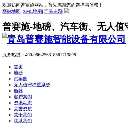
欢迎访问普赛施网站，首先感谢您的选择与信赖！
网站地图
|
XML地图
|
产品专题
|
普赛施-地磅、汽车衡、无人值
服务热线：
400-086-2568
18661719898
首页
地磅
汽车衡
无人值守称重系统
衡器
客户案例
资讯动态
荣誉资质
关于我们
联系我们