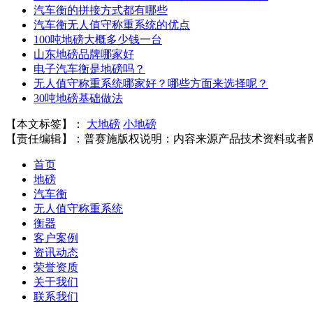
汽车衡的拼接方式都有哪些
汽车衡无人值守称重系统的优点
100吨地磅大概多少钱一台
山东地磅品牌哪家好
电子汽车衡是地磅吗？
无人值守称重系统哪家好？哪些方面来选择呢？
30吨地磅基础做法
【本文标签】：
大地磅
小地磅
【责任编辑】：
普赛施
版权说明：内容来源产品技术资料或者
首页
地磅
汽车衡
无人值守称重系统
衡器
客户案例
资讯动态
荣誉资质
关于我们
联系我们