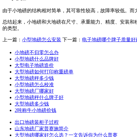
由于小地磅的结构相对简单，其可靠性较高，故障率较低。而
总结起来，小地磅和大地磅在尺寸、承重能力、精度、安装和
的类型。
上一篇：
小型地磅怎么安装
下一篇：
电子地磅哪个牌子质量好
小地磅不归零怎么办
小型地磅什么品牌好
大型电子地磅造价
大型地磅如何打印称重磅单
大型地磅秤多少钱
小型地磅怎么校准
大型地磅厂哪家好
小型地磅秤什么牌子好
大型地磅多少钱
2吨称牛小地磅价钱
出口地磅装柜子过程
山东地磅厂家普赛施简介
大型地磅哪家好怎么选？一文告诉你为什么普赛