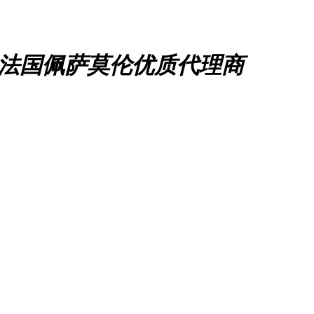
、法国佩萨莫伦优质代理商