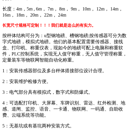
长度：4m，5m , 6m， 7m， 8m， 9m， 10m， 12m， 14m，
16m， 18m， 20m， 22m， 24m
长宽尺寸规格可定制！！！我们就是这么的有实力。
按秤体结构可分为：u型钢地磅、槽钢地磅;按传感器可分为数
字式地磅，模拟式地磅。他们的基本配置需要传感器、接线
盒、打印机、称重仪表，现如今的地磅可配上电脑和称重软
件，PLC控制系统，实现无人值守称重，无人值守管理称重，
定量装车等物联网智能自动化称重。
1：安装传感器部位及多台秤体搭接部位设计合理。
2：安装维护检修方便。
3：电气部分具有模拟式，数字式和防爆式。
4：可选配打印机、大屏幕、车牌识别、雷达、红外检测、地
感、道闸、监控、语音、一卡通、物联网、一码通、自助收
费、云端系统等功能。
5：无基坑或有基坑两种安装方式。