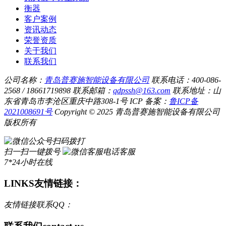
衡器
客户案例
资讯动态
荣誉资质
关于我们
联系我们
公司名称：
青岛普赛施智能设备有限公司
联系电话：400-086-
2568 / 18661719898
联系邮箱：
qdpssh@163.com
联系地址：山
东省青岛市李沧区重庆中路308-1号
ICP 备案：
鲁ICP备
2021008691号
Copyright © 2025 青岛普赛施智能设备有限公司
版权所有
扫码拨打
扫一扫一键拨号
电话客服
7*24小时在线
LINKS
友情链接：
友情链接联系QQ：