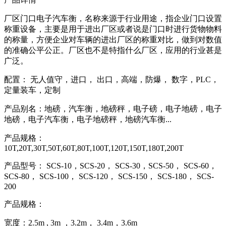
厂区门口电子汽车衡，名称来源于行业用途，指企业门口设置
称重设备，主要是用于进出厂区或者说是门口时进行货物物料
的称量，方便企业对车辆的进出厂区的称重对比，做到对数值
的准确公平公正。厂区也不是特指什么厂区，应用的行业甚是
广泛。
配置： 无人值守，进口， 出口，高端，防爆， 数字，PLC，
定量装车，定制
产品别名：地磅，汽车衡，地磅秤，电子磅，电子地磅，电子
地磅，电子汽车衡，电子地磅秤，地磅汽车衡...
产品规格：
10T,20T,30T,50T,60T,80T,100T,120T,150T,180T,200T
产品型号： SCS-10，SCS-20， SCS-30，SCS-50， SCS-60，
SCS-80， SCS-100， SCS-120， SCS-150， SCS-180， SCS-
200
产品规格：
宽度：2.5m , 3m ，3.2m， 3.4m，3.6m