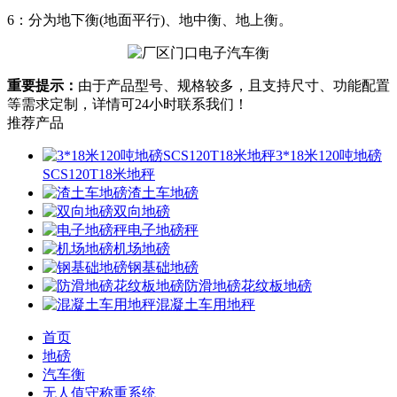
6：分为地下衡(地面平行)、地中衡、地上衡。
重要提示：
由于产品型号、规格较多，且支持尺寸、功能配置
等需求定制，详情可24小时联系我们！
推荐产品
3*18米120吨地磅
SCS120T18米地秤
渣土车地磅
双向地磅
电子地磅秤
机场地磅
钢基础地磅
防滑地磅花纹板地磅
混凝土车用地秤
首页
地磅
汽车衡
无人值守称重系统