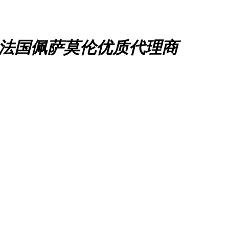
、法国佩萨莫伦优质代理商