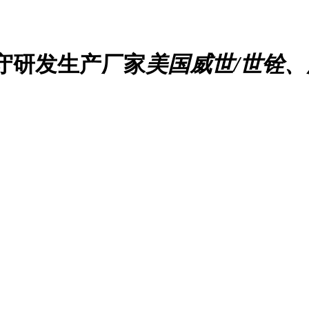
守研发生产厂家
美国威世/世铨