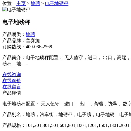
位置：
主页
>
地磅
>
电子地磅秤
电子地磅秤
产品属类：
地磅
产品品牌：普赛施
订购热线：
400-086-2568
产品简介：电子地磅秤配置： 无人值守，进口， 出口，高端
磅秤，地......
在线咨询
在线询价
在线留言
产品详情
电子地磅秤配置： 无人值守，进口， 出口，高端，防爆， 数
产品别名：地磅，汽车衡，地磅秤，电子磅，电子地磅，电子地
产品规格：10T,20T,30T,50T,60T,80T,100T,120T,150T,180T,200T