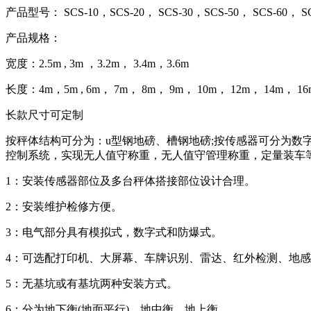
产品型号： SCS-10，SCS-20， SCS-30，SCS-50， SCS-60， SCS-
产品规格：
宽度：2.5m , 3m ，3.2m， 3.4m，3.6m
长度：4m，5m , 6m， 7m， 8m， 9m， 10m， 12m， 14m， 16
长款尺寸可定制
按秤体结构可分为：u型钢地磅、槽钢地磅;按传感器可分为数
控制系统，实现无人值守称重，无人值守管理称重，定量装车
1：安装传感器部位及多台秤体搭接部位设计合理。
2：安装维护检修方便。
3：电气部分具有模拟式，数字式和防爆式。
4：可选配打印机、大屏幕、车牌识别、雷达、红外检测、地
5：无基坑或有基坑两种安装方式。
6：分为地下衡(地面平行)、地中衡、地上衡。