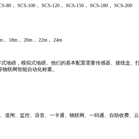
80， SCS-100， SCS-120， SCS-150， SCS-180， SCS-200
m， 18m， 20m， 22m， 24m
字式地磅，模拟式地磅。他们的基本配置需要传感器、接线盒、打
等物联网智能自动化称重。
感、道闸、监控、语音、一卡通、物联网、一码通、自助收费、