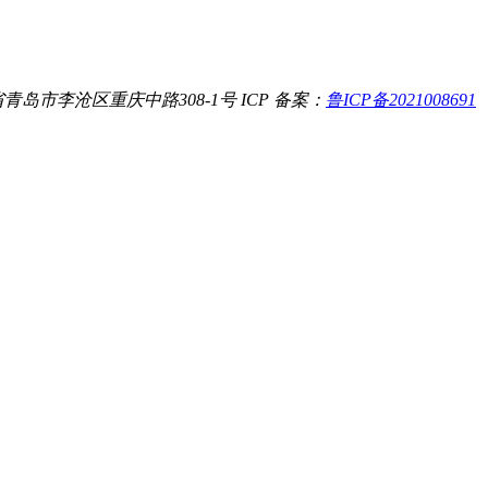
青岛市李沧区重庆中路308-1号
ICP 备案：
鲁ICP备2021008691