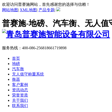
欢迎访问普赛施网站，首先感谢您的选择与信赖！
网站地图
|
XML地图
|
产品专题
|
普赛施-地磅、汽车衡、无人值
服务热线：
400-086-2568
18661719898
首页
地磅
汽车衡
无人值守称重系统
衡器
客户案例
资讯动态
荣誉资质
关于我们
联系我们