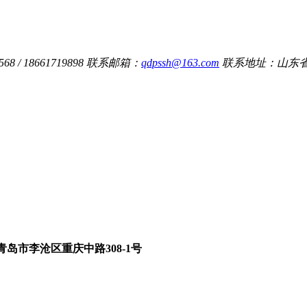
8 / 18661719898
联系邮箱：
qdpssh@163.com
联系地址：山东省
青岛市李沧区重庆中路308-1号