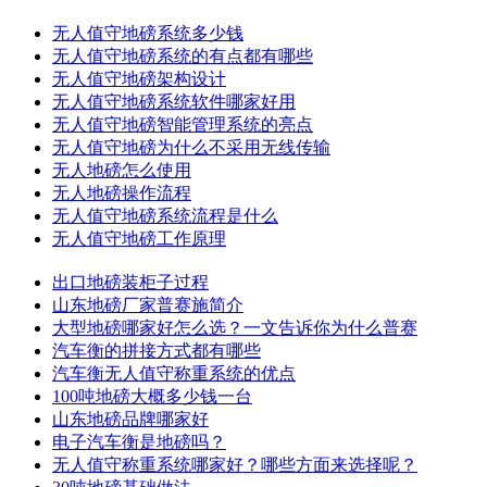
无人值守地磅系统多少钱
无人值守地磅系统的有点都有哪些
无人值守地磅架构设计
无人值守地磅系统软件哪家好用
无人值守地磅智能管理系统的亮点
无人值守地磅为什么不采用无线传输
无人地磅怎么使用
无人地磅操作流程
无人值守地磅系统流程是什么
无人值守地磅工作原理
出口地磅装柜子过程
山东地磅厂家普赛施简介
大型地磅哪家好怎么选？一文告诉你为什么普赛
汽车衡的拼接方式都有哪些
汽车衡无人值守称重系统的优点
100吨地磅大概多少钱一台
山东地磅品牌哪家好
电子汽车衡是地磅吗？
无人值守称重系统哪家好？哪些方面来选择呢？