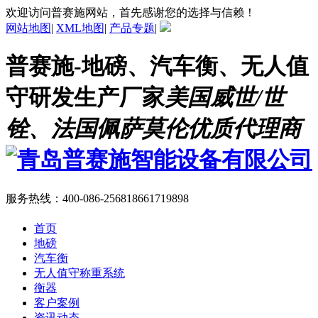
欢迎访问普赛施网站，首先感谢您的选择与信赖！
网站地图
|
XML地图
|
产品专题
|
普赛施-地磅、汽车衡、无人值
守研发生产厂家
美国威世/世
铨、法国佩萨莫伦优质代理商
服务热线：
400-086-2568
18661719898
首页
地磅
汽车衡
无人值守称重系统
衡器
客户案例
资讯动态