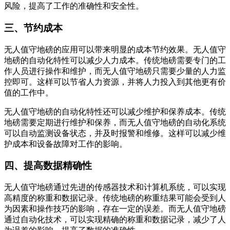
风险，提高了工作的准确性和安全性。
三、节约成本
无人值守地磅的应用可以带来明显的成本节约效果。无人值守
地磅的自动化特性可以减少人力成本。传统地磅需要专门的工
作人员进行操作和维护，而无人值守地磅只需要少量的人力监
控即可。这样可以节省人力资源，并将人力投入到其他更有价
值的工作中。
无人值守地磅的自动化特性还可以减少维护和保养成本。传统
地磅需要定期进行维护和保养，而无人值守地磅的自动化系统
可以自动监测设备状态，并及时报警和维修。这样可以减少维
护成本和设备故障对工作的影响。
四、提高数据精确性
无人值守地磅通过先进的传感器技术和计算机系统，可以实现
高精度的称重和数据记录。传统地磅的称重结果可能会受到人
为因素和操作技巧的影响，存在一定的误差。而无人值守地磅
通过自动化技术，可以实现精确的称重和数据记录，减少了人