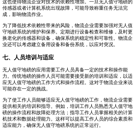
这也使得物流企业对技术的依赖性增加。一旦无人值守地磅的
传感器或者计算机系统出现故障，可能导致称重任务无法完
成，影响物流作业。
为了降低技术依赖性带来的风险，物流企业需要加强对无人值
守地磅系统的维护和保养。定期进行设备检查和维修，及时更
换老化的传感器和设备，确保系统的稳定性和可靠性。物流企
业还可以考虑建立备用设备和备份系统，以应对突况。
七、人员培训与适应
无人值守地磅的应用需要工作人员具备一定的技术和操作能
力。传统地磅的操作人员可能需要接受新的培训和适应，以适
应无人值守地磅的工作方式和操作流程。这对于物流企业来说
可能存在一定的挑战。
为了使工作人员能够适应无人值守地磅的工作，物流企业需要
提供相关的培训和指导。例如，培训工作人员熟悉无人值守地
磅的操作流程和故障处理方法；指导工作人员掌握相关的计算
机技术和数据处理能力。这样可以提高工作人员的综合素质和
适应能力，确保无人值守地磅系统的正常运行。