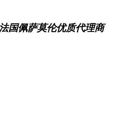
、法国佩萨莫伦优质代理商