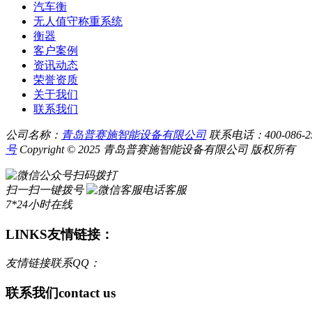
汽车衡
无人值守称重系统
衡器
客户案例
资讯动态
荣誉资质
关于我们
联系我们
公司名称：
青岛普赛施智能设备有限公司
联系电话：400-086-256
号
Copyright © 2025 青岛普赛施智能设备有限公司 版权所有
扫码拨打
扫一扫一键拨号
电话客服
7*24小时在线
LINKS
友情链接：
友情链接联系QQ：
联系我们
contact us