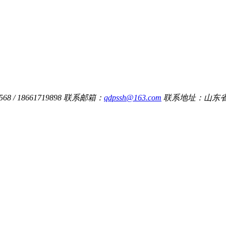
8 / 18661719898
联系邮箱：
qdpssh@163.com
联系地址：山东省