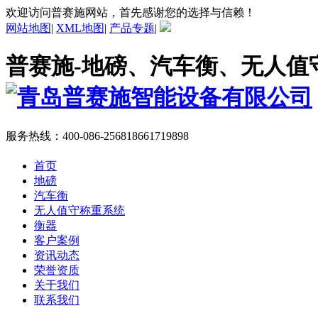
欢迎访问普赛施网站，首先感谢您的选择与信赖！
网站地图
|
XML地图
|
产品专题
|
普赛施-地磅、汽车衡、无人值
服务热线：
400-086-2568
18661719898
首页
地磅
汽车衡
无人值守称重系统
衡器
客户案例
资讯动态
荣誉资质
关于我们
联系我们