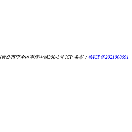
青岛市李沧区重庆中路308-1号
ICP 备案：
鲁ICP备2021008691