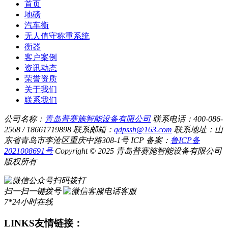
首页
地磅
汽车衡
无人值守称重系统
衡器
客户案例
资讯动态
荣誉资质
关于我们
联系我们
公司名称：
青岛普赛施智能设备有限公司
联系电话：400-086-
2568 / 18661719898
联系邮箱：
qdpssh@163.com
联系地址：山
东省青岛市李沧区重庆中路308-1号
ICP 备案：
鲁ICP备
2021008691号
Copyright © 2025 青岛普赛施智能设备有限公司
版权所有
扫码拨打
扫一扫一键拨号
电话客服
7*24小时在线
LINKS
友情链接：