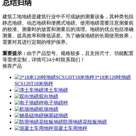
总结归纳
建筑工地地磅是建筑行业中不可或缺的测量设备，其种类包括
静态地磅、动态地磅和便携式地磅。使用地磅需要注意测量前
的校准、测量时的放置和测量后的清理。地磅的优点包括准确
测量、提高效率和降低误差。为了确保地磅的长期使用效果，
需要对其进行定期的维护保养。
重要提示：
由于产品型号、规格较多，且支持尺寸、功能配置
等需求定制，详情可24小时联系我们！
推荐产品
3*18米120吨地磅
SCS120T18米地秤
渣土车地磅
双向地磅
电子地磅秤
机场地磅
钢基础地磅
防滑地磅花纹板地磅
混凝土车用地秤