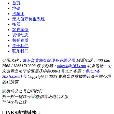
首页
地磅
汽车衡
无人值守称重系统
衡器
客户案例
资讯动态
荣誉资质
关于我们
联系我们
公司名称：
青岛普赛施智能设备有限公司
联系电话：400-086-
2568 / 18661719898
联系邮箱：
qdpssh@163.com
联系地址：山
东省青岛市李沧区重庆中路308-1号
ICP 备案：
鲁ICP备
2021008691号
Copyright © 2025 青岛普赛施智能设备有限公司
版权所有
扫码拨打
扫一扫一键拨号
电话客服
7*24小时在线
LINKS
友情链接：