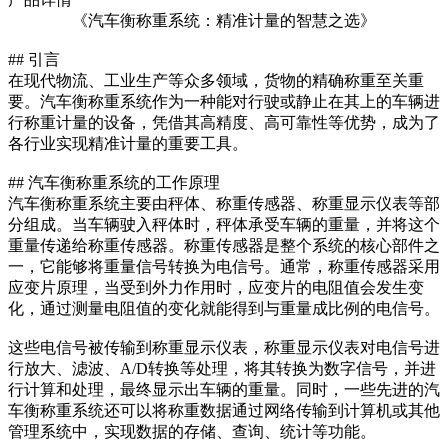
《汽车衡称重系统：精准计量的智慧之选》
## 引言
在现代物流、工业生产等众多领域，货物的精确称重至关重
要。汽车衡称重系统作为一种能对行驶或静止在其上的车辆进
行称重计量的设备，凭借其高精度、高可靠性等优势，成为了
各行业实现精准计量的重要工具。
## 汽车衡称重系统的工作原理
汽车衡称重系统主要由秤体、称重传感器、称重显示仪表等部
分组成。当车辆驶入秤体时，秤体承受车辆的重量，并将这个
重量传递给称重传感器。称重传感器是整个系统的核心部件之
一，它能够将重量信号转换为电信号。通常，称重传感器采用
应变片原理，当受到外力作用时，应变片的电阻值会发生变
化，通过测量电阻值的变化就能得到与重量成比例的电信号。
这些电信号被传输到称重显示仪表，称重显示仪表对电信号进
行放大、滤波、A/D转换等处理，将其转换为数字信号，并进
行计算和处理，最终显示出车辆的重量。同时，一些先进的汽
车衡称重系统还可以将称重数据通过网络传输到计算机或其他
管理系统中，实现数据的存储、查询、统计等功能。