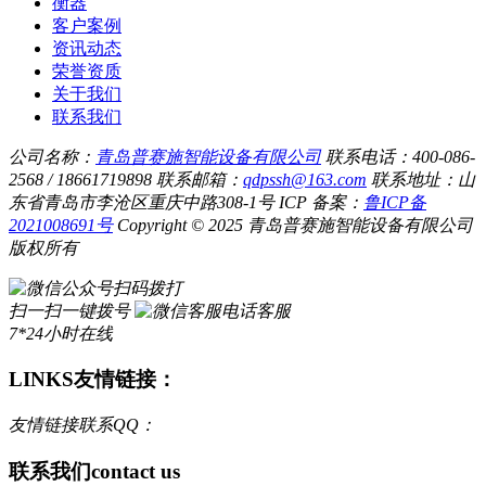
衡器
客户案例
资讯动态
荣誉资质
关于我们
联系我们
公司名称：
青岛普赛施智能设备有限公司
联系电话：400-086-
2568 / 18661719898
联系邮箱：
qdpssh@163.com
联系地址：山
东省青岛市李沧区重庆中路308-1号
ICP 备案：
鲁ICP备
2021008691号
Copyright © 2025 青岛普赛施智能设备有限公司
版权所有
扫码拨打
扫一扫一键拨号
电话客服
7*24小时在线
LINKS
友情链接：
友情链接联系QQ：
联系我们
contact us