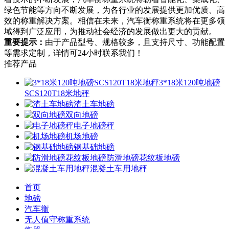
绿色节能等方向不断发展，为各行业的发展提供更加优质、高
效的称重解决方案。相信在未来，汽车衡称重系统将在更多领
域得到广泛应用，为推动社会经济的发展做出更大的贡献。
重要提示：
由于产品型号、规格较多，且支持尺寸、功能配置
等需求定制，详情可24小时联系我们！
推荐产品
3*18米120吨地磅
SCS120T18米地秤
渣土车地磅
双向地磅
电子地磅秤
机场地磅
钢基础地磅
防滑地磅花纹板地磅
混凝土车用地秤
首页
地磅
汽车衡
无人值守称重系统