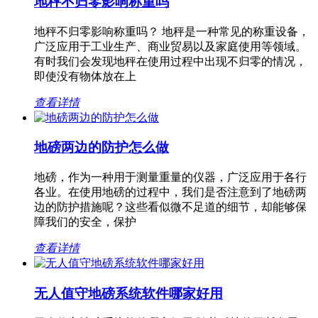
地秤不归零影响称重吗
地秤不归零影响称重吗？ 地秤是一种常见的称重设备，
广泛应用于工业生产、商业贸易以及家庭使用等领域。
有时我们会发现地秤在使用过程中出现不归零的情况，
即使没有物体放在上
查看详情
地磅两边的防护怎么做
地磅，作为一种用于测量重量的仪器，广泛应用于各行
各业。在使用地磅的过程中，我们是否注意到了地磅两
边的防护措施呢？这些看似微不足道的细节，却能够保
障我们的安全，保护
查看详情
无人值守地磅系统软件哪家好用