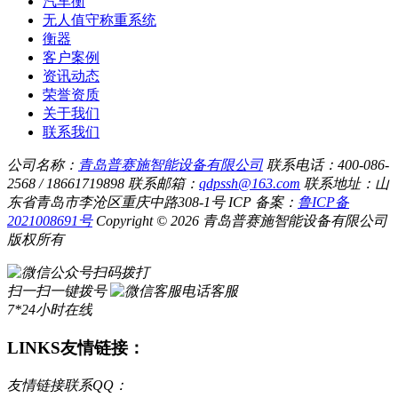
汽车衡
无人值守称重系统
衡器
客户案例
资讯动态
荣誉资质
关于我们
联系我们
公司名称：
青岛普赛施智能设备有限公司
联系电话：400-086-
2568 / 18661719898
联系邮箱：
qdpssh@163.com
联系地址：山
东省青岛市李沧区重庆中路308-1号
ICP 备案：
鲁ICP备
2021008691号
Copyright © 2026 青岛普赛施智能设备有限公司
版权所有
扫码拨打
扫一扫一键拨号
电话客服
7*24小时在线
LINKS
友情链接：
友情链接联系QQ：