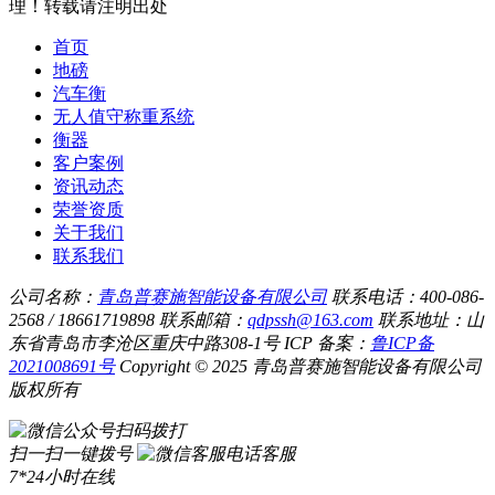
理！转载请注明出处
首页
地磅
汽车衡
无人值守称重系统
衡器
客户案例
资讯动态
荣誉资质
关于我们
联系我们
公司名称：
青岛普赛施智能设备有限公司
联系电话：400-086-
2568 / 18661719898
联系邮箱：
qdpssh@163.com
联系地址：山
东省青岛市李沧区重庆中路308-1号
ICP 备案：
鲁ICP备
2021008691号
Copyright © 2025 青岛普赛施智能设备有限公司
版权所有
扫码拨打
扫一扫一键拨号
电话客服
7*24小时在线