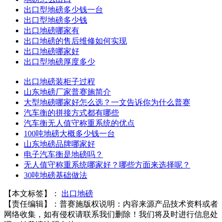
出口型地磅多少钱一台
出口型地磅多少钱
出口地磅哪家有
出口地磅的售后维修如何实现
出口地磅哪家好
出口型地磅厚度多少
出口地磅装柜子过程
山东地磅厂家普赛施简介
大型地磅哪家好怎么选？一文告诉你为什么普赛
汽车衡的拼接方式都有哪些
汽车衡无人值守称重系统的优点
100吨地磅大概多少钱一台
山东地磅品牌哪家好
电子汽车衡是地磅吗？
无人值守称重系统哪家好？哪些方面来选择呢？
30吨地磅基础做法
【本文标签】：
出口地磅
【责任编辑】：
普赛施
版权说明：内容来源产品技术资料或者
网络收集，如有侵权请联系我们删除！我们将及时进行信息处