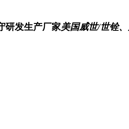
守研发生产厂家
美国威世/世铨