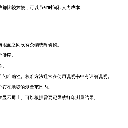
维护都比较方便，可以节省时间和人力成本。
磅与地面之间没有杂物或障碍物。
常供应。
等。
结果的准确性。校准方法通常在使用说明书中有详细说明。
匀分布在地磅的测量范围内。
示在显示屏上。可以根据需要记录或打印测量结果。