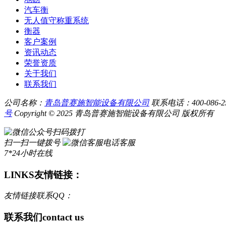
汽车衡
无人值守称重系统
衡器
客户案例
资讯动态
荣誉资质
关于我们
联系我们
公司名称：
青岛普赛施智能设备有限公司
联系电话：400-086-256
号
Copyright © 2025 青岛普赛施智能设备有限公司 版权所有
扫码拨打
扫一扫一键拨号
电话客服
7*24小时在线
LINKS
友情链接：
友情链接联系QQ：
联系我们
contact us