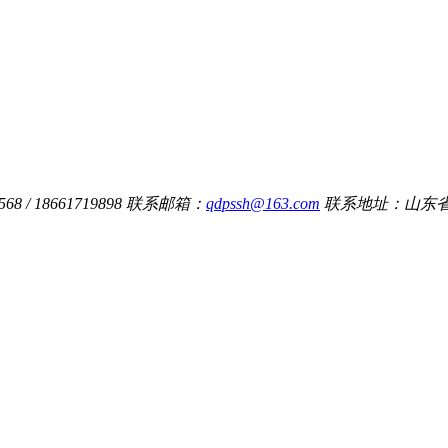
8 / 18661719898
联系邮箱：
qdpssh@163.com
联系地址：山东省