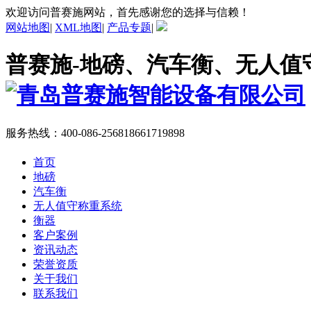
欢迎访问普赛施网站，首先感谢您的选择与信赖！
网站地图
|
XML地图
|
产品专题
|
普赛施-地磅、汽车衡、无人值
服务热线：
400-086-2568
18661719898
首页
地磅
汽车衡
无人值守称重系统
衡器
客户案例
资讯动态
荣誉资质
关于我们
联系我们