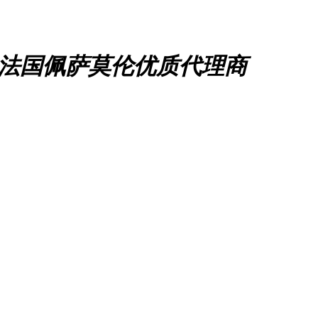
、法国佩萨莫伦优质代理商