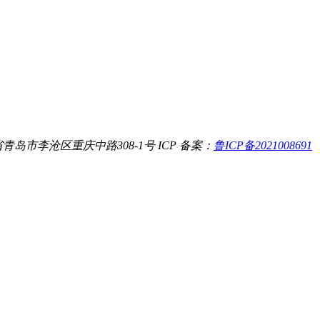
青岛市李沧区重庆中路308-1号
ICP 备案：
鲁ICP备2021008691