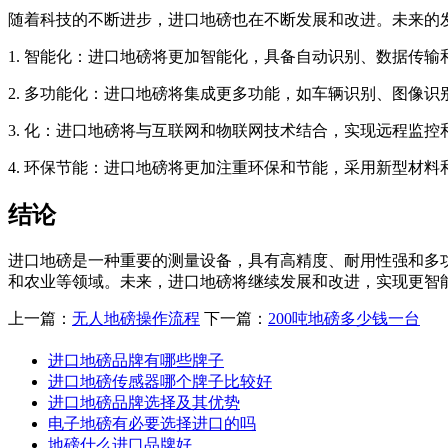
随着科技的不断进步，进口地磅也在不断发展和改进。未来的
1. 智能化：进口地磅将更加智能化，具备自动识别、数据传
2. 多功能化：进口地磅将集成更多功能，如车辆识别、图像
3. 化：进口地磅将与互联网和物联网技术结合，实现远程监
4. 环保节能：进口地磅将更加注重环保和节能，采用新型材
结论
进口地磅是一种重要的测量设备，具有高精度、耐用性强和多
和农业等领域。未来，进口地磅将继续发展和改进，实现更智
上一篇：
无人地磅操作流程
下一篇：
200吨地磅多少钱一台
进口地磅品牌有哪些牌子
进口地磅传感器哪个牌子比较好
进口地磅品牌选择及其优势
电子地磅有必要选择进口的吗
地磅什么进口品牌好