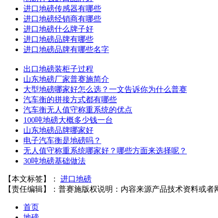
进口地磅传感器有哪些
进口地磅经销商有哪些
进口地磅什么牌子好
进口地磅品牌有哪些
进口地磅品牌有哪些名字
出口地磅装柜子过程
山东地磅厂家普赛施简介
大型地磅哪家好怎么选？一文告诉你为什么普赛
汽车衡的拼接方式都有哪些
汽车衡无人值守称重系统的优点
100吨地磅大概多少钱一台
山东地磅品牌哪家好
电子汽车衡是地磅吗？
无人值守称重系统哪家好？哪些方面来选择呢？
30吨地磅基础做法
【本文标签】：
进口地磅
【责任编辑】：
普赛施
版权说明：内容来源产品技术资料或者
首页
地磅