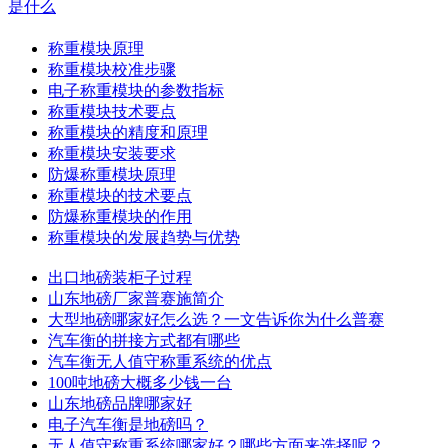
是什么
称重模块原理
称重模块校准步骤
电子称重模块的参数指标
称重模块技术要点
称重模块的精度和原理
称重模块安装要求
防爆称重模块原理
称重模块的技术要点
防爆称重模块的作用
称重模块的发展趋势与优势
出口地磅装柜子过程
山东地磅厂家普赛施简介
大型地磅哪家好怎么选？一文告诉你为什么普赛
汽车衡的拼接方式都有哪些
汽车衡无人值守称重系统的优点
100吨地磅大概多少钱一台
山东地磅品牌哪家好
电子汽车衡是地磅吗？
无人值守称重系统哪家好？哪些方面来选择呢？