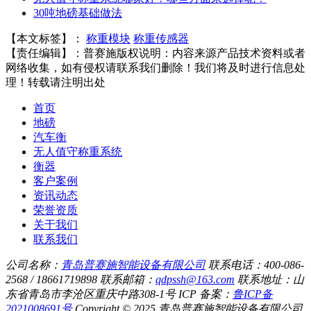
30吨地磅基础做法
【本文标签】：
称重模块
称重传感器
【责任编辑】：
普赛施
版权说明：内容来源产品技术资料或者
网络收集，如有侵权请联系我们删除！我们将及时进行信息处
理！转载请注明出处
首页
地磅
汽车衡
无人值守称重系统
衡器
客户案例
资讯动态
荣誉资质
关于我们
联系我们
公司名称：
青岛普赛施智能设备有限公司
联系电话：400-086-
2568 / 18661719898
联系邮箱：
qdpssh@163.com
联系地址：山
东省青岛市李沧区重庆中路308-1号
ICP 备案：
鲁ICP备
2021008691号
Copyright © 2025 青岛普赛施智能设备有限公司