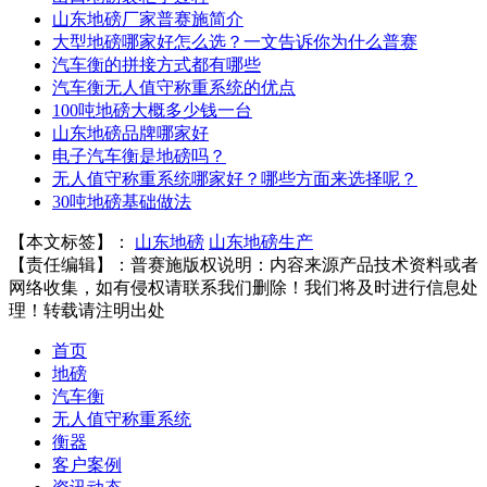
山东地磅厂家普赛施简介
大型地磅哪家好怎么选？一文告诉你为什么普赛
汽车衡的拼接方式都有哪些
汽车衡无人值守称重系统的优点
100吨地磅大概多少钱一台
山东地磅品牌哪家好
电子汽车衡是地磅吗？
无人值守称重系统哪家好？哪些方面来选择呢？
30吨地磅基础做法
【本文标签】：
山东地磅
山东地磅生产
【责任编辑】：
普赛施
版权说明：内容来源产品技术资料或者
网络收集，如有侵权请联系我们删除！我们将及时进行信息处
理！转载请注明出处
首页
地磅
汽车衡
无人值守称重系统
衡器
客户案例