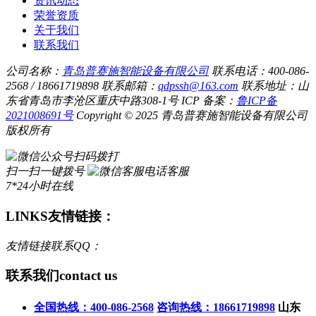
资讯动态
荣誉资质
关于我们
联系我们
公司名称：
青岛普赛施智能设备有限公司
联系电话：400-086-
2568 / 18661719898
联系邮箱：
qdpssh@163.com
联系地址：山
东省青岛市李沧区重庆中路308-1号
ICP 备案：
鲁ICP备
2021008691号
Copyright © 2025 青岛普赛施智能设备有限公司
版权所有
扫码拨打
扫一扫一键拨号
电话客服
7*24小时在线
LINKS
友情链接：
友情链接联系QQ：
联系我们
contact us
全国热线：400-086-2568
咨询热线：18661719898
山东