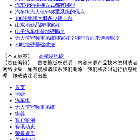
汽车衡的拼接方式都有哪些
汽车衡无人值守称重系统的优点
100吨地磅大概多少钱一台
山东地磅品牌哪家好
电子汽车衡是地磅吗？
无人值守称重系统哪家好？哪些方面来选择呢？
30吨地磅基础做法
【本文标签】：
高精度地磅
【责任编辑】：
普赛施
版权说明：内容来源产品技术资料或者
网络收集，如有侵权请联系我们删除！我们将及时进行信息处
理！转载请注明出处
首页
地磅
汽车衡
无人值守称重系统
衡器
客户案例
资讯动态
荣誉资质
关于我们