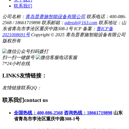
联系我们
公司名称：
青岛普赛施智能设备有限公司
联系电话：400-086-
2568 / 18661719898
联系邮箱：
qdpssh@163.com
联系地址：山
东省青岛市李沧区重庆中路308-1号
ICP 备案：
鲁ICP备
2021008691号
Copyright © 2025 青岛普赛施智能设备有限公司
版权所有
扫码拨打
扫一扫一键拨号
电话客服
7*24小时在线
LINKS
友情链接：
友情链接联系QQ：
联系我们
contact us
全国热线：400-086-2568
咨询热线：18661719898
山东
省青岛市李沧区重庆中路308-1号