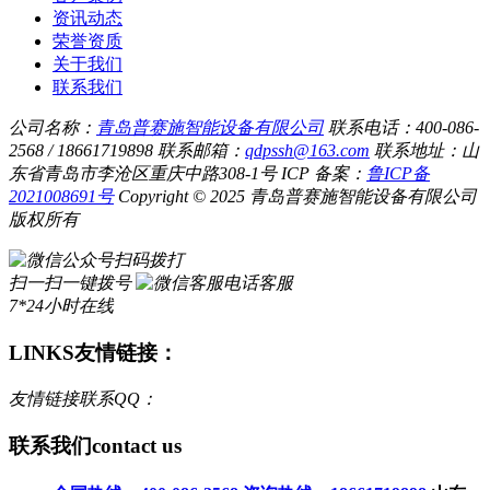
资讯动态
荣誉资质
关于我们
联系我们
公司名称：
青岛普赛施智能设备有限公司
联系电话：400-086-
2568 / 18661719898
联系邮箱：
qdpssh@163.com
联系地址：山
东省青岛市李沧区重庆中路308-1号
ICP 备案：
鲁ICP备
2021008691号
Copyright © 2025 青岛普赛施智能设备有限公司
版权所有
扫码拨打
扫一扫一键拨号
电话客服
7*24小时在线
LINKS
友情链接：
友情链接联系QQ：
联系我们
contact us