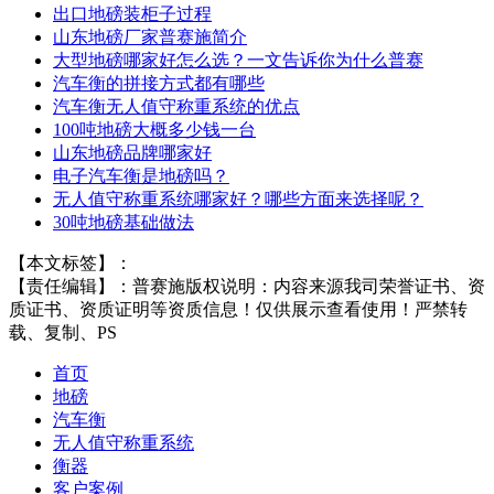
出口地磅装柜子过程
山东地磅厂家普赛施简介
大型地磅哪家好怎么选？一文告诉你为什么普赛
汽车衡的拼接方式都有哪些
汽车衡无人值守称重系统的优点
100吨地磅大概多少钱一台
山东地磅品牌哪家好
电子汽车衡是地磅吗？
无人值守称重系统哪家好？哪些方面来选择呢？
30吨地磅基础做法
【本文标签】：
【责任编辑】：
普赛施
版权说明：内容来源我司荣誉证书、资
质证书、资质证明等资质信息！仅供展示查看使用！严禁转
载、复制、PS
首页
地磅
汽车衡
无人值守称重系统
衡器
客户案例