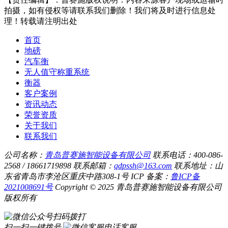
拍摄，如有侵权等请联系我们删除！我们将及时进行信息处
理！转载请注明出处
首页
地磅
汽车衡
无人值守称重系统
衡器
客户案例
资讯动态
荣誉资质
关于我们
联系我们
公司名称：
青岛普赛施智能设备有限公司
联系电话：400-086-
2568 / 18661719898
联系邮箱：
qdpssh@163.com
联系地址：山
东省青岛市李沧区重庆中路308-1号
ICP 备案：
鲁ICP备
2021008691号
Copyright © 2025 青岛普赛施智能设备有限公司
版权所有
扫码拨打
扫一扫一键拨号
电话客服