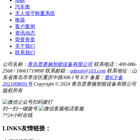
地磅
汽车衡
无人值守称重系统
衡器
客户案例
资讯动态
荣誉资质
关于我们
联系我们
公司名称：
青岛普赛施智能设备有限公司
联系电话：400-086-
2568 / 18661719898
联系邮箱：
qdpssh@163.com
联系地址：山
东省青岛市李沧区重庆中路308-1号
ICP 备案：
鲁ICP备
2021008691号
Copyright © 2024 青岛普赛施智能设备有限公司
版权所有
扫码拨打
扫一扫一键拨号
电话客服
7*24小时在线
LINKS
友情链接：