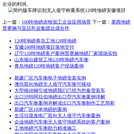
企业的利润。
上一篇：
100吨地磅农牧加工企业应用场景
下一篇：
莱西地磅
普赛施与宜品乳业集团达成合作
120吨地磅青岛工地120吨地磅
安徽180吨地磅项目落地交付
辽宁120吨地磅客户案例普赛施地磅厂家现场实拍
山东烟台建筑工地120吨地磅汽车衡
青岛地磅120吨地磅客户现场案例
新建厂区汽车衡电子地磅安装实例
潍坊双向地磅无人值守汽车衡可移动
大型移动钢引坡地磅我们已经为您备货装车
出口沙特阿拉伯地磅出口型汽车衡案例详解
出口汽车衡案例并解读出口汽车衡制作工艺简析
新建厂区18米地磅的案例
生活垃圾发电厂双向无人值守汽车衡案例
企业地磅汽车衡无人值守地磅系统的客户案例
工地地磅汽车衡助力精准施工