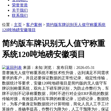
荣誉资质
关于我们
联系我们
位置
：
主页
>
客户案例
>
简约版车牌识别无人值守称重系统
120吨地磅安徽项目
简约版车牌识别无人值守称重
系统120吨地磅安徽项目
来源：未知
浏览：
发布日期：2026-05-31
普赛施无人值守称重系统不断技术性升级，达到满足不同需求
要求的客户，并且还要保证数据的正常性记录、稳定性传输，
数据统计等要求，安徽120吨地磅项目是简约版的无人值守车
牌识别称重系统，双向上下磅车牌识别，为防止作弊行为，车
牌不识别不记录称重数据，同时不进行对企业ERP系统的数据
传输对接，有效提高对应车牌的称重记录，过磅记录，数据统
计，为客户量身定制数据统计计算明细，简化人员人工手工计
算操作，准确率提高，作弊行为降为0，人工干预降为0，保证