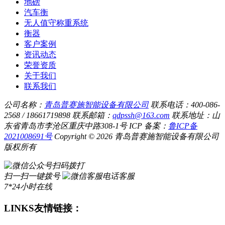
地磅
汽车衡
无人值守称重系统
衡器
客户案例
资讯动态
荣誉资质
关于我们
联系我们
公司名称：
青岛普赛施智能设备有限公司
联系电话：400-086-
2568 / 18661719898
联系邮箱：
qdpssh@163.com
联系地址：山
东省青岛市李沧区重庆中路308-1号
ICP 备案：
鲁ICP备
2021008691号
Copyright © 2026 青岛普赛施智能设备有限公司
版权所有
扫码拨打
扫一扫一键拨号
电话客服
7*24小时在线
LINKS
友情链接：