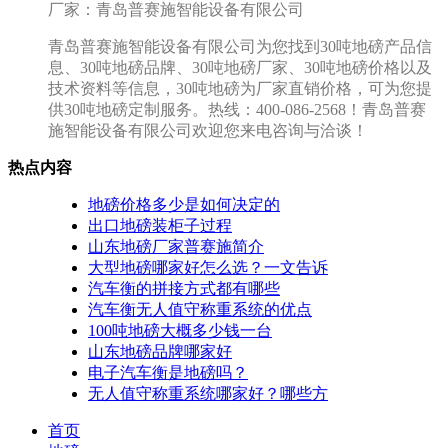
厂家：青岛普赛施智能设备有限公司
青岛普赛施智能设备有限公司为您找到30吨地磅产品信
息、30吨地磅品牌、30吨地磅厂家、30吨地磅价格以及
技术资料等信息，30吨地磅为厂家直销价格，可为您提
供30吨地磅定制服务。热线：400-086-2568！青岛普赛
施智能设备有限公司欢迎您来电咨询与洽谈！
热点内容
地磅价格多少是如何决定的
出口地磅装柜子过程
山东地磅厂家普赛施简介
大型地磅哪家好怎么选？一文告诉
汽车衡的拼接方式都有哪些
汽车衡无人值守称重系统的优点
100吨地磅大概多少钱一台
山东地磅品牌哪家好
电子汽车衡是地磅吗？
无人值守称重系统哪家好？哪些方
首页