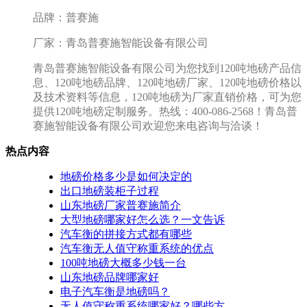
品牌：普赛施
厂家：青岛普赛施智能设备有限公司
青岛普赛施智能设备有限公司为您找到120吨地磅产品信
息、120吨地磅品牌、120吨地磅厂家、120吨地磅价格以
及技术资料等信息，120吨地磅为厂家直销价格，可为您
提供120吨地磅定制服务。热线：400-086-2568！青岛普
赛施智能设备有限公司欢迎您来电咨询与洽谈！
热点内容
地磅价格多少是如何决定的
出口地磅装柜子过程
山东地磅厂家普赛施简介
大型地磅哪家好怎么选？一文告诉
汽车衡的拼接方式都有哪些
汽车衡无人值守称重系统的优点
100吨地磅大概多少钱一台
山东地磅品牌哪家好
电子汽车衡是地磅吗？
无人值守称重系统哪家好？哪些方