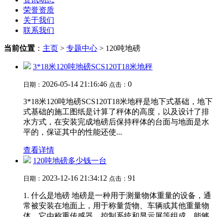
荣誉资质
关于我们
联系我们
当前位置
：
主页
>
专题中心
> 120吨地磅
3*18米120吨地磅SCS120T18米地秤
2026-05-14 21:16:46
0
日期：
点击：
3*18米120吨地磅SCS120T18米地秤是地下式基础，地下
式基础的施工图纸是计算了秤体的高度，以及设计了排
水方式，在安装完成地磅后保持秤体的台面与地面是水
平的，保证其中的性能还使...
查看详情
120吨地磅多少钱一台
2023-12-16 21:34:12
91
日期：
点击：
1. 什么是地磅 地磅是一种用于测量物体重量的设备，通
常被安装在地面上，用于称量货物、车辆或其他重量物
体。它由称重传感器、控制系统和显示屏等组成，能够