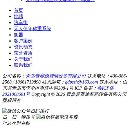
首页
地磅
汽车衡
无人值守称重系统
衡器
客户案例
资讯动态
荣誉资质
关于我们
联系我们
公司名称：
青岛普赛施智能设备有限公司
联系电话：400-086-
2568 / 18661719898
联系邮箱：
qdpssh@163.com
联系地址：山
东省青岛市李沧区重庆中路308-1号
ICP 备案：
鲁ICP备
2021008691号
Copyright © 2026 青岛普赛施智能设备有限公司
版权所有
扫码拨打
扫一扫一键拨号
电话客服
7*24小时在线