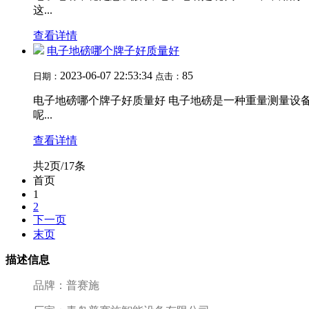
这...
查看详情
电子地磅哪个牌子好质量好
2023-06-07 22:53:34
85
日期：
点击：
电子地磅哪个牌子好质量好 电子地磅是一种重量测量设
呢...
查看详情
共2页/17条
首页
1
2
下一页
末页
描述信息
品牌：普赛施