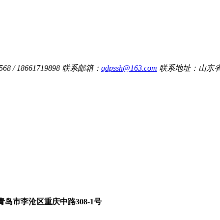
8 / 18661719898
联系邮箱：
qdpssh@163.com
联系地址：山东省
青岛市李沧区重庆中路308-1号