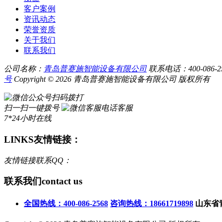
客户案例
资讯动态
荣誉资质
关于我们
联系我们
公司名称：
青岛普赛施智能设备有限公司
联系电话：400-086-256
号
Copyright © 2026 青岛普赛施智能设备有限公司 版权所有
扫码拨打
扫一扫一键拨号
电话客服
7*24小时在线
LINKS
友情链接：
友情链接联系QQ：
联系我们
contact us
全国热线：400-086-2568
咨询热线：18661719898
山东省