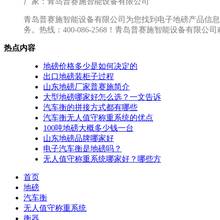
厂家：青岛普赛施智能设备有限公司
青岛普赛施智能设备有限公司为您找到电子地磅产品信息
务。热线：400-086-2568！青岛普赛施智能设备有限
热点内容
地磅价格多少是如何决定的
出口地磅装柜子过程
山东地磅厂家普赛施简介
大型地磅哪家好怎么选？一文告诉
汽车衡的拼接方式都有哪些
汽车衡无人值守称重系统的优点
100吨地磅大概多少钱一台
山东地磅品牌哪家好
电子汽车衡是地磅吗？
无人值守称重系统哪家好？哪些方
首页
地磅
汽车衡
无人值守称重系统
衡器