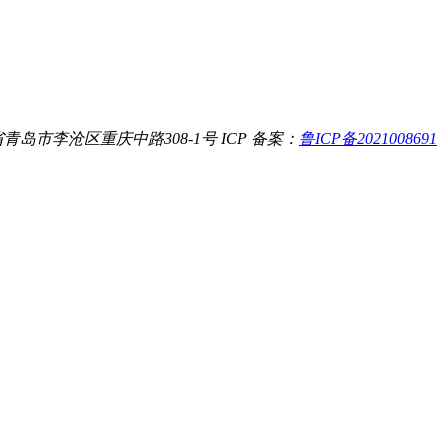
青岛市李沧区重庆中路308-1号
ICP 备案：
鲁ICP备2021008691