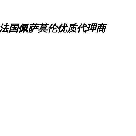
、法国佩萨莫伦优质代理商