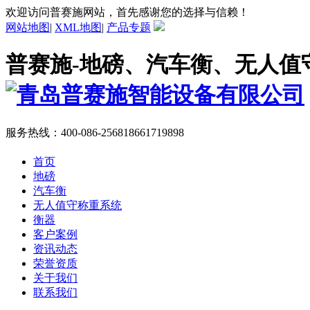
欢迎访问普赛施网站，首先感谢您的选择与信赖！
网站地图
|
XML地图
|
产品专题
普赛施-地磅、汽车衡、无人值
服务热线：
400-086-2568
18661719898
首页
地磅
汽车衡
无人值守称重系统
衡器
客户案例
资讯动态
荣誉资质
关于我们
联系我们