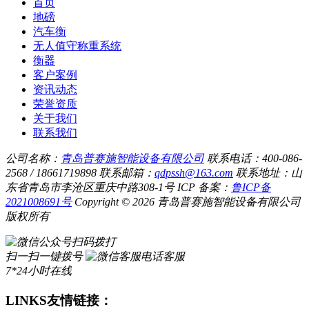
首页
地磅
汽车衡
无人值守称重系统
衡器
客户案例
资讯动态
荣誉资质
关于我们
联系我们
公司名称：
青岛普赛施智能设备有限公司
联系电话：400-086-
2568 / 18661719898
联系邮箱：
qdpssh@163.com
联系地址：山
东省青岛市李沧区重庆中路308-1号
ICP 备案：
鲁ICP备
2021008691号
Copyright © 2026 青岛普赛施智能设备有限公司
版权所有
扫码拨打
扫一扫一键拨号
电话客服
7*24小时在线
LINKS
友情链接：