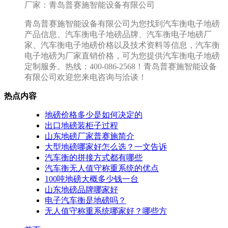
厂家：青岛普赛施智能设备有限公司
青岛普赛施智能设备有限公司为您找到汽车衡电子地磅
产品信息、汽车衡电子地磅品牌、汽车衡电子地磅厂
家、汽车衡电子地磅价格以及技术资料等信息，汽车衡
电子地磅为厂家直销价格，可为您提供汽车衡电子地磅
定制服务。热线：400-086-2568！青岛普赛施智能设备
有限公司欢迎您来电咨询与洽谈！
热点内容
地磅价格多少是如何决定的
出口地磅装柜子过程
山东地磅厂家普赛施简介
大型地磅哪家好怎么选？一文告诉
汽车衡的拼接方式都有哪些
汽车衡无人值守称重系统的优点
100吨地磅大概多少钱一台
山东地磅品牌哪家好
电子汽车衡是地磅吗？
无人值守称重系统哪家好？哪些方