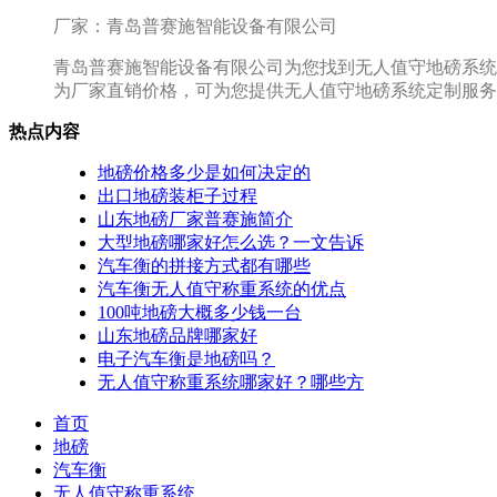
厂家：青岛普赛施智能设备有限公司
青岛普赛施智能设备有限公司为您找到无人值守地磅系统
为厂家直销价格，可为您提供无人值守地磅系统定制服务。热
热点内容
地磅价格多少是如何决定的
出口地磅装柜子过程
山东地磅厂家普赛施简介
大型地磅哪家好怎么选？一文告诉
汽车衡的拼接方式都有哪些
汽车衡无人值守称重系统的优点
100吨地磅大概多少钱一台
山东地磅品牌哪家好
电子汽车衡是地磅吗？
无人值守称重系统哪家好？哪些方
首页
地磅
汽车衡
无人值守称重系统