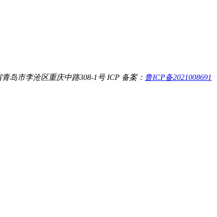
青岛市李沧区重庆中路308-1号
ICP 备案：
鲁ICP备2021008691