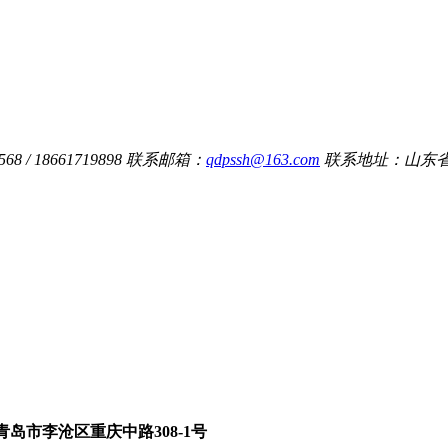
8 / 18661719898
联系邮箱：
qdpssh@163.com
联系地址：山东省
青岛市李沧区重庆中路308-1号