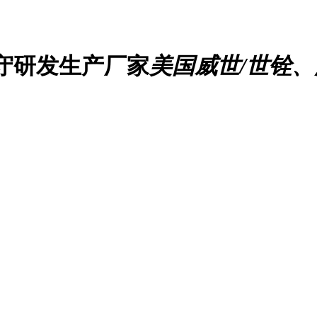
守研发生产厂家
美国威世/世铨