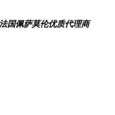
、法国佩萨莫伦优质代理商