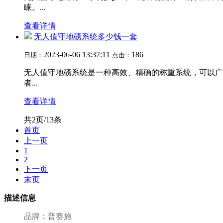
睐。...
查看详情
无人值守地磅系统多少钱一套
2023-06-06 13:37:11
186
日期：
点击：
无人值守地磅系统是一种高效、精确的称重系统，可以广
者...
查看详情
共2页/13条
首页
上一页
1
2
下一页
末页
描述信息
品牌：普赛施