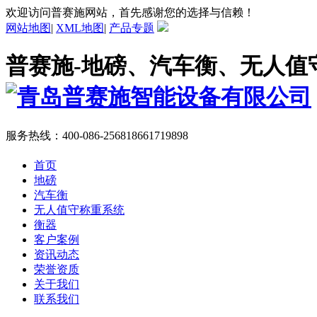
欢迎访问普赛施网站，首先感谢您的选择与信赖！
网站地图
|
XML地图
|
产品专题
普赛施-地磅、汽车衡、无人值
服务热线：
400-086-2568
18661719898
首页
地磅
汽车衡
无人值守称重系统
衡器
客户案例
资讯动态
荣誉资质
关于我们
联系我们