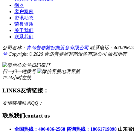
衡器
客户案例
资讯动态
荣誉资质
关于我们
联系我们
公司名称：
青岛普赛施智能设备有限公司
联系电话：400-086-256
号
Copyright © 2026 青岛普赛施智能设备有限公司 版权所有
扫码拨打
扫一扫一键拨号
电话客服
7*24小时在线
LINKS
友情链接：
友情链接联系QQ：
联系我们
contact us
全国热线：400-086-2568
咨询热线：18661719898
山东省