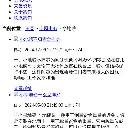
荣誉资质
关于我们
联系我们
当前位置
：
主页
>
专题中心
> 小地磅
小地磅不归零怎么办
2024-12-09 22:12:21
224
日期：
点击：
一、小地磅不归零的问题现象 小地磅不归零是指在使用
小地磅时，无论有无物体放置在磅台上，磅示值始终保
持不变。这种问题的出现会给使用者带来很大的困扰，
影响到工作效率和准...
查看详情
小型地磅什么品牌好
2024-05-09 21:49:09
74
日期：
点击：
什么是地磅？ 地磅是一种用于测量货物重量的设备，通
常安装在地面上，用于称量货物的重量。它由称重传感
器、控制和显示屏等组成，可以广泛应用于物流、仓