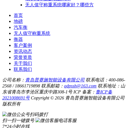
无人值守称重系统哪家好？哪些方
首页
地磅
汽车衡
无人值守称重系统
衡器
客户案例
资讯动态
荣誉资质
关于我们
联系我们
公司名称：
青岛普赛施智能设备有限公司
联系电话：400-086-
2568 / 18661719898
联系邮箱：
qdpssh@163.com
联系地址：山
东省青岛市李沧区重庆中路308-1号
ICP 备案：
鲁ICP备
2021008691号
Copyright © 2026 青岛普赛施智能设备有限公司
版权所有
扫码拨打
扫一扫一键拨号
电话客服
7*24小时在线