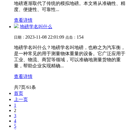
地磅逐渐取代了传统的模拟地磅。本文将从准确性、精
度、便捷性、可靠性...
查看详情
地磅学名叫什么
2023-11-08 22:01:09
154
日期：
点击：
地磅学名叫什么？地磅学名叫地磅，也称之为汽车衡，
是一种常见的用于测量物体重量的设备。它广泛应用于
工业、物流、商贸等领域，可以准确地测量货物的重
量，帮助企业实现精确...
查看详情
共7页/61条
首页
上一页
1
2
3
4
5