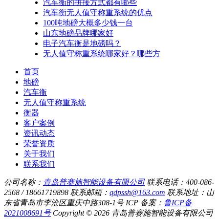
汽车衡的拼接方式都有哪些
汽车衡无人值守称重系统的优点
100吨地磅大概多少钱一台
山东地磅品牌哪家好
电子汽车衡是地磅吗？
无人值守称重系统哪家好？哪些方
首页
地磅
汽车衡
无人值守称重系统
衡器
客户案例
资讯动态
荣誉资质
关于我们
联系我们
公司名称：
青岛普赛施智能设备有限公司
联系电话：400-086-
2568 / 18661719898
联系邮箱：
qdpssh@163.com
联系地址：山
东省青岛市李沧区重庆中路308-1号
ICP 备案：
鲁ICP备
2021008691号
Copyright © 2026 青岛普赛施智能设备有限公司